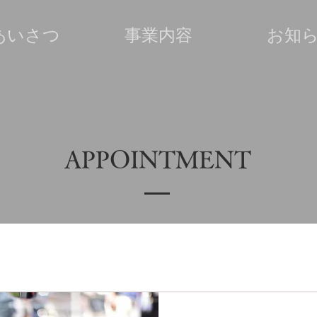
あいさつ
事業内容
お知
APPOINTMENT