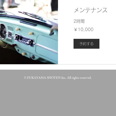
メンテナンス
2時間
10,000
￥10,000
円
予約する
© FUKAYAMA SHOTEN Inc. All rights reserved.